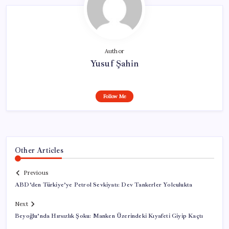
Author
Yusuf Şahin
Follow Me
Other Articles
Previous
ABD’den Türkiye’ye Petrol Sevkiyatı: Dev Tankerler Yolculukta
Next
Beyoğlu’nda Hırsızlık Şoku: Manken Üzerindeki Kıyafeti Giyip Kaçtı