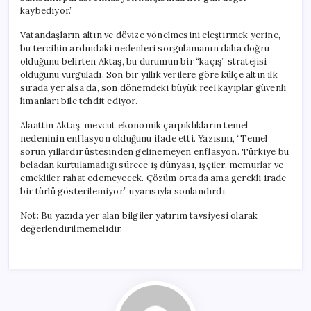
kaybediyor.”
Vatandaşların altın ve dövize yönelmesini eleştirmek yerine,
bu tercihin ardındaki nedenleri sorgulamanın daha doğru
olduğunu belirten Aktaş, bu durumun bir “kaçış” stratejisi
olduğunu vurguladı. Son bir yıllık verilere göre külçe altın ilk
sırada yer alsa da, son dönemdeki büyük reel kayıplar güvenli
limanları bile tehdit ediyor.
Alaattin Aktaş, mevcut ekonomik çarpıklıkların temel
nedeninin enflasyon olduğunu ifade etti. Yazısını, “Temel
sorun yıllardır üstesinden gelinemeyen enflasyon. Türkiye bu
beladan kurtulamadığı sürece iş dünyası, işçiler, memurlar ve
emekliler rahat edemeyecek. Çözüm ortada ama gerekli irade
bir türlü gösterilemiyor.” uyarısıyla sonlandırdı.
Not: Bu yazıda yer alan bilgiler yatırım tavsiyesi olarak
değerlendirilmemelidir.