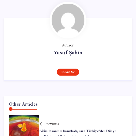
Author
Yusuf Şahin
Follow Me
Other Articles
Previous
Bilim insanları kanıtladı, sıra Türkiye’de: Dünya