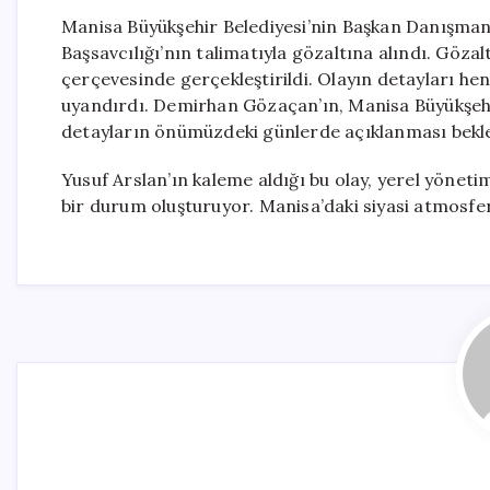
Manisa Büyükşehir Belediyesi’nin Başkan Danışma
Başsavcılığı’nın talimatıyla gözaltına alındı. Gözalt
çerçevesinde gerçekleştirildi. Olayın detayları 
uyandırdı. Demirhan Gözaçan’ın, Manisa Büyükşehir 
detayların önümüzdeki günlerde açıklanması bekle
Yusuf Arslan’ın kaleme aldığı bu olay, yerel yöneti
bir durum oluşturuyor. Manisa’daki siyasi atmosfer