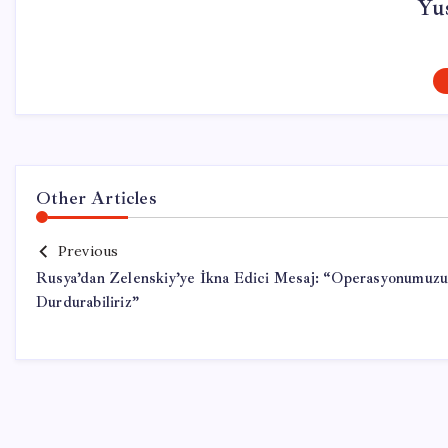
Yu
Other Articles
Previous
Rusya’dan Zelenskiy’ye İkna Edici Mesaj: “Operasyonumuz
Durdurabiliriz”