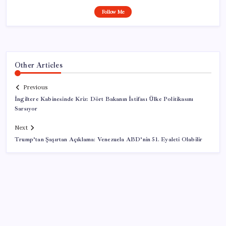
Follow Me
Other Articles
Previous
İngiltere Kabinesinde Kriz: Dört Bakanın İstifası Ülke Politikasını
Sarsıyor
Next
Trump’tan Şaşırtan Açıklama: Venezuela ABD’nin 51. Eyaleti Olabilir