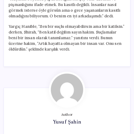
pişmanlığımı ifade etmek. Bu kasıtlı değildi. İnsanlar nasıl
görmek isterse öyle görsün ama o gece yaşananların kasıtlı
olmadığını biliyorum. O benim en iyi arkadaşımdı.” dedi.
Yargıç Hanible, “Sen bir suçlu olmayabilirsin ama bir katilsin.”
derken, Shirah, “Ben katil değilim sayın hakim. Suçlamalar
beni bir insan olarak tanımlamaz.” yanıtını verdi. Bunun
üzerine hakim, “Artık hayatta olmayan bir insan var. Onu sen
öldürdün.” şeklinde karşılık verdi.
Author
Yusuf Şahin