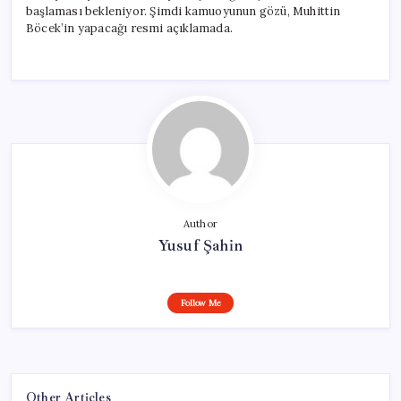
başlaması bekleniyor. Şimdi kamuoyunun gözü, Muhittin
Böcek’in yapacağı resmi açıklamada.
Author
Yusuf Şahin
Follow Me
Other Articles