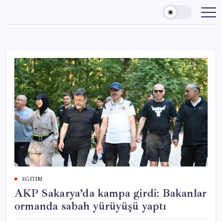
Skip
to
content
EĞITIM
AKP Sakarya’da kampa girdi: Bakanlar
ormanda sabah yürüyüşü yaptı