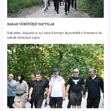
SABAH YÜRÜYÜŞÜ YAPTILAR
Bakanlar, doğayla iç içe olan Kartepe ilçesindeki Ormanya’da
sabah yürüyüşü yaptı.