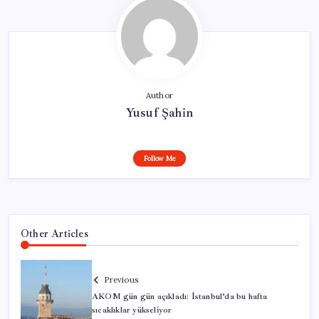
Author
Yusuf Şahin
Follow Me
Other Articles
Previous
AKOM gün gün açıkladı: İstanbul’da bu hafta
sıcaklıklar yükseliyor