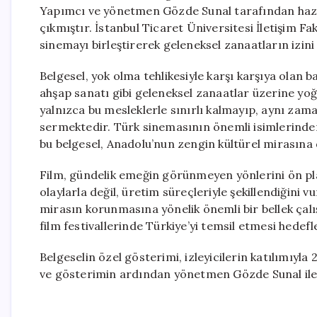
Yapımcı ve yönetmen Gözde Sunal tarafından hazırla
çıkmıştır. İstanbul Ticaret Üniversitesi İletişim F
sinemayı birleştirerek geleneksel zanaatların izin
Belgesel, yok olma tehlikesiyle karşı karşıya olan ba
ahşap sanatı gibi geleneksel zanaatlar üzerine yoğu
yalnızca bu mesleklerle sınırlı kalmayıp, aynı zama
sermektedir. Türk sinemasının önemli isimlerinden
bu belgesel, Anadolu’nun zengin kültürel mirasına
Film, gündelik emeğin görünmeyen yönlerini ön pl
olaylarla değil, üretim süreçleriyle şekillendiğini
mirasın korunmasına yönelik önemli bir bellek çalı
film festivallerinde Türkiye’yi temsil etmesi hedef
Belgeselin özel gösterimi, izleyicilerin katılımıyl
ve gösterimin ardından yönetmen Gözde Sunal ile b