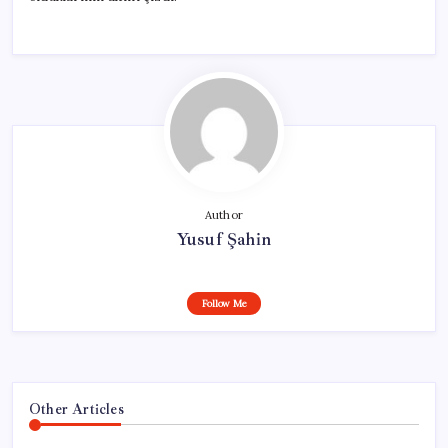
Author
Yusuf Şahin
Follow Me
Other Articles