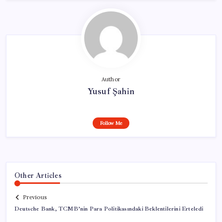
Author
Yusuf Şahin
Follow Me
Other Articles
Previous
Deutsche Bank, TCMB’nin Para Politikasındaki Beklentilerini Erteledi