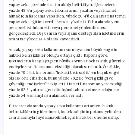
yapay zeka çözümleri satın aldığı belirtiliyor. İşletmelerin
yüzde 48,4’ü yapay zeka tabanlı ürün, yazılım veya hizmet
almak için harcama yaparken, yüzde 20,4’ü çalışanlarına temel
yapay zeka eğitimi verdi. Ayrıca, yüzde 14,1’i bu alanda yeni
personel istihdam etti veya personel yönlendirmesi
gerçekleştirdi. Dış uzman veya ajans desteği alan işletmelerin
oranı ise yüzde 13,4 olarak kaydedildi.
Ancak, yapay zeka kullanımını sınırlayan en büyük engelin
hukuki belirsizlikler olduğu ortaya çıktı. Rapora göre,
işletmelerin karşılaştığı en büyük sorunlar belirsizlik, güvenlik
endişeleri ve finansman eksikliği olarak sıralandı. Özellikle,
yüzde 70,3’lük bir oranla “hukuki belirsizlik” en büyük engel
olarak öne çıkarken, bunu yüzde 70,2 ile “veri gizliliği ve
güvenliği endişeleri” takip etti. Harici finansman yetersizliği
yüzde 62,8, yatırım geri dönüşünü tahmin etme zorluğu ise
yüzde 54,4 oranıyla sıralamada yer aldı.
E-ticaret alanında yapay zeka kullanımı artarken, hukuki
belirsizliklerin giderilmesi, bu teknolojinin potansiyelinden
tam anlamıyla faydalanabilmek için kritik bir öneme sahip.