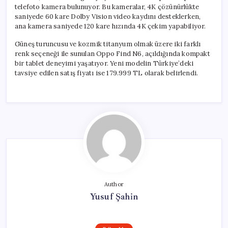
telefoto kamera bulunuyor. Bu kameralar, 4K çözünürlükte
saniyede 60 kare Dolby Vision video kaydını desteklerken,
ana kamera saniyede 120 kare hızında 4K çekim yapabiliyor.
Güneş turuncusu ve kozmik titanyum olmak üzere iki farklı
renk seçeneği ile sunulan Oppo Find N6, açıldığında kompakt
bir tablet deneyimi yaşatıyor. Yeni modelin Türkiye’deki
tavsiye edilen satış fiyatı ise 179.999 TL olarak belirlendi.
Author
Yusuf Şahin