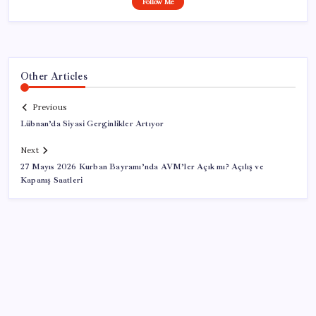
Follow Me
Other Articles
Previous
Lübnan’da Siyasi Gerginlikler Artıyor
Next
27 Mayıs 2026 Kurban Bayramı’nda AVM’ler Açık mı? Açılış ve
Kapanış Saatleri