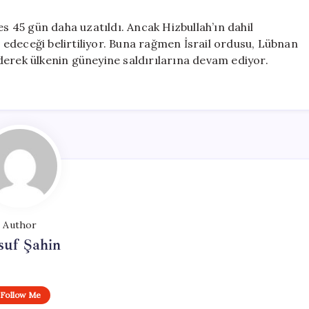
es 45 gün daha uzatıldı. Ancak Hizbullah’ın dahil
edeceği belirtiliyor. Buna rağmen İsrail ordusu, Lübnan
derek ülkenin güneyine saldırılarına devam ediyor.
Author
suf Şahin
Follow Me