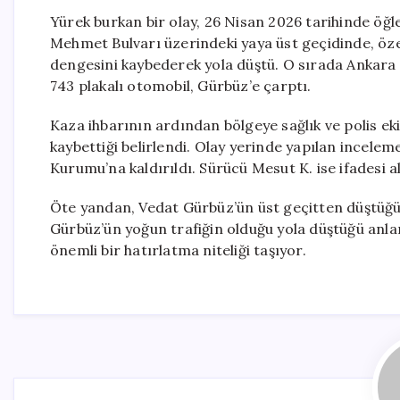
Yürek burkan bir olay, 26 Nisan 2026 tarihinde öğl
Mehmet Bulvarı üzerindeki yaya üst geçidinde, öze
dengesini kaybederek yola düştü. O sırada Ankara 
743 plakalı otomobil, Gürbüz’e çarptı.
Kaza ihbarının ardından bölgeye sağlık ve polis eki
kaybettiği belirlendi. Olay yerinde yapılan incele
Kurumu’na kaldırıldı. Sürücü Mesut K. ise ifadesi 
Öte yandan, Vedat Gürbüz’ün üst geçitten düştüğü
Gürbüz’ün yoğun trafiğin olduğu yola düştüğü anlar
önemli bir hatırlatma niteliği taşıyor.