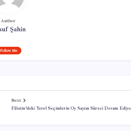
Author
suf Şahin
Follow Me
Next
Filistin’deki Yerel Seçimlerin Oy Sayım Süreci Devam Ediyo