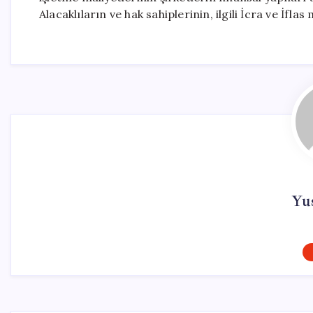
Alacaklıların ve hak sahiplerinin, ilgili İcra ve İfl
Yu