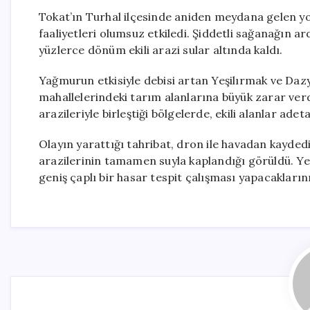
Tokat’ın Turhal ilçesinde aniden meydana gelen y
faaliyetleri olumsuz etkiledi. Şiddetli sağanağın 
yüzlerce dönüm ekili arazi sular altında kaldı.
Yağmurun etkisiyle debisi artan Yeşilırmak ve Dazya
mahallelerindeki tarım alanlarına büyük zarar verd
arazileriyle birleştiği bölgelerde, ekili alanlar ade
Olayın yarattığı tahribat, dron ile havadan kaydedi
arazilerinin tamamen suyla kaplandığı görüldü. Yet
geniş çaplı bir hasar tespit çalışması yapacaklarını