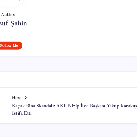
Author
suf Şahin
Follow Me
Next
Kaçak Bina Skandalı: AKP Nizip İlçe Başkanı Yakup Karaku
İstifa Etti