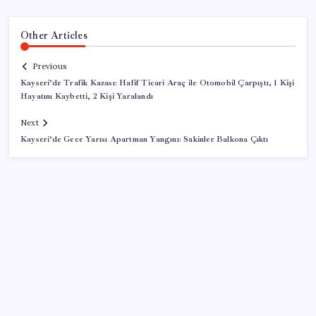
Other Articles
Previous
Kayseri’de Trafik Kazası: Hafif Ticari Araç ile Otomobil Çarpıştı, 1 Kişi
Hayatını Kaybetti, 2 Kişi Yaralandı
Next
Kayseri’de Gece Yarısı Apartman Yangını: Sakinler Balkona Çıktı
SON YAZILAR