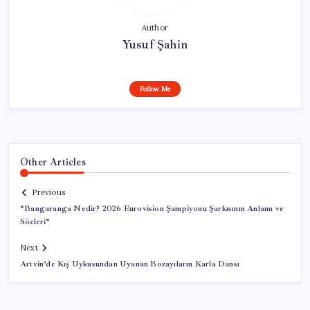
Author
Yusuf Şahin
Follow Me
Other Articles
Previous
“Bangaranga Nedir? 2026 Eurovision Şampiyonu Şarkısının Anlamı ve
Sözleri”
Next
Artvin’de Kış Uykusundan Uyanan Bozayıların Karla Dansı