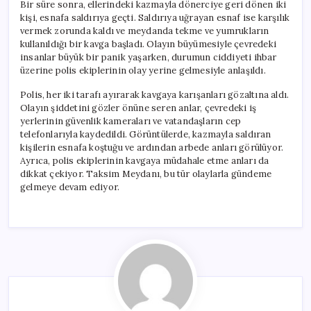
Bir süre sonra, ellerindeki kazmayla dönerciye geri dönen iki
kişi, esnafa saldırıya geçti. Saldırıya uğrayan esnaf ise karşılık
vermek zorunda kaldı ve meydanda tekme ve yumrukların
kullanıldığı bir kavga başladı. Olayın büyümesiyle çevredeki
insanlar büyük bir panik yaşarken, durumun ciddiyeti ihbar
üzerine polis ekiplerinin olay yerine gelmesiyle anlaşıldı.
Polis, her iki tarafı ayırarak kavgaya karışanları gözaltına aldı.
Olayın şiddetini gözler önüne seren anlar, çevredeki iş
yerlerinin güvenlik kameraları ve vatandaşların cep
telefonlarıyla kaydedildi. Görüntülerde, kazmayla saldıran
kişilerin esnafa koştuğu ve ardından arbede anları görülüyor.
Ayrıca, polis ekiplerinin kavgaya müdahale etme anları da
dikkat çekiyor. Taksim Meydanı, bu tür olaylarla gündeme
gelmeye devam ediyor.