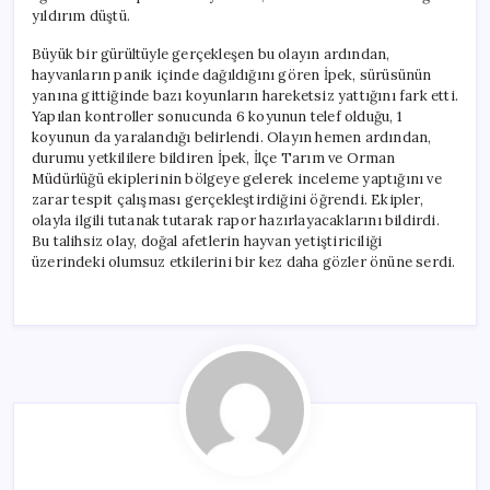
yıldırım düştü.
Büyük bir gürültüyle gerçekleşen bu olayın ardından,
hayvanların panik içinde dağıldığını gören İpek, sürüsünün
yanına gittiğinde bazı koyunların hareketsiz yattığını fark etti.
Yapılan kontroller sonucunda 6 koyunun telef olduğu, 1
koyunun da yaralandığı belirlendi. Olayın hemen ardından,
durumu yetkililere bildiren İpek, İlçe Tarım ve Orman
Müdürlüğü ekiplerinin bölgeye gelerek inceleme yaptığını ve
zarar tespit çalışması gerçekleştirdiğini öğrendi. Ekipler,
olayla ilgili tutanak tutarak rapor hazırlayacaklarını bildirdi.
Bu talihsiz olay, doğal afetlerin hayvan yetiştiriciliği
üzerindeki olumsuz etkilerini bir kez daha gözler önüne serdi.