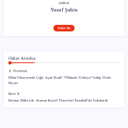
Author
Yusuf Şahin
Follow Me
Other Articles
Previous
Bilim Dünyasında Çığır Açan Keşif: ‘Ölümsüz Dokuya’ Sahip Deniz
Hıyarı
Next
Kırmızı Bülten ile Aranan Kartel Yöneticisi İstanbul’da Yakalandı