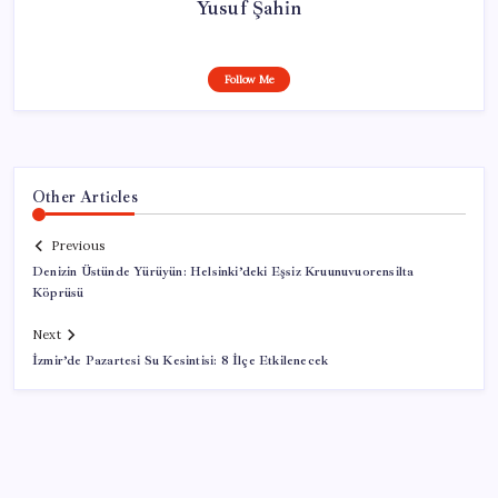
Yusuf Şahin
Follow Me
Other Articles
Previous
Denizin Üstünde Yürüyün: Helsinki’deki Eşsiz Kruunuvuorensilta
Köprüsü
Next
İzmir’de Pazartesi Su Kesintisi: 8 İlçe Etkilenecek