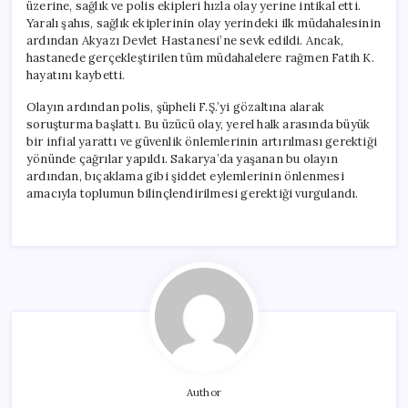
üzerine, sağlık ve polis ekipleri hızla olay yerine intikal etti.
Yaralı şahıs, sağlık ekiplerinin olay yerindeki ilk müdahalesinin
ardından Akyazı Devlet Hastanesi’ne sevk edildi. Ancak,
hastanede gerçekleştirilen tüm müdahalelere rağmen Fatih K.
hayatını kaybetti.
Olayın ardından polis, şüpheli F.Ş.’yi gözaltına alarak
soruşturma başlattı. Bu üzücü olay, yerel halk arasında büyük
bir infial yarattı ve güvenlik önlemlerinin artırılması gerektiği
yönünde çağrılar yapıldı. Sakarya’da yaşanan bu olayın
ardından, bıçaklama gibi şiddet eylemlerinin önlenmesi
amacıyla toplumun bilinçlendirilmesi gerektiği vurgulandı.
Author