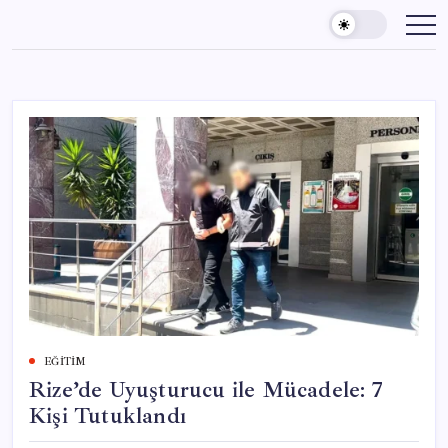
Skip
to
content
EĞITIM
Rize’de Uyuşturucu ile Mücadele: 7
Kişi Tutuklandı