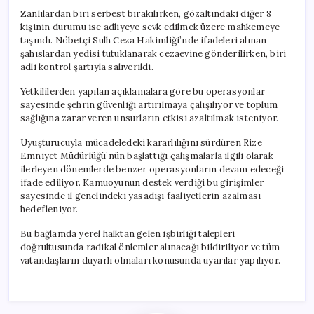
Zanlılardan biri serbest bırakılırken, gözaltındaki diğer 8
kişinin durumu ise adliyeye sevk edilmek üzere mahkemeye
taşındı. Nöbetçi Sulh Ceza Hakimliği’nde ifadeleri alınan
şahıslardan yedisi tutuklanarak cezaevine gönderilirken, biri
adli kontrol şartıyla salıverildi.
Yetkililerden yapılan açıklamalara göre bu operasyonlar
sayesinde şehrin güvenliği artırılmaya çalışılıyor ve toplum
sağlığına zarar veren unsurların etkisi azaltılmak isteniyor.
Uyuşturucuyla mücadeledeki kararlılığını sürdüren Rize
Emniyet Müdürlüğü’nün başlattığı çalışmalarla ilgili olarak
ilerleyen dönemlerde benzer operasyonların devam edeceği
ifade ediliyor. Kamuoyunun destek verdiği bu girişimler
sayesinde il genelindeki yasadışı faaliyetlerin azalması
hedefleniyor.
Bu bağlamda yerel halktan gelen işbirliği talepleri
doğrultusunda radikal önlemler alınacağı bildiriliyor ve tüm
vatandaşların duyarlı olmaları konusunda uyarılar yapılıyor.