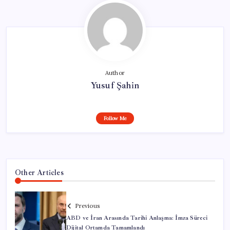
Author
Yusuf Şahin
Follow Me
Other Articles
Previous
ABD ve İran Arasında Tarihi Anlaşma: İmza Süreci
Dijital Ortamda Tamamlandı