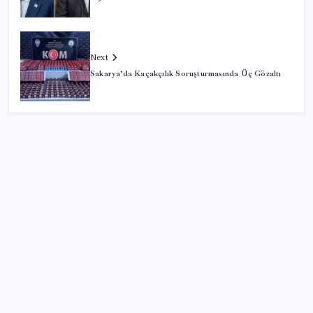
Next
Sakarya’da Kaçakçılık Soruşturmasında Üç Gözaltı
SON YAZILAR
Microsoft Edge’den Reklam Engelleyicilerine Engel:
İşte Detaylar