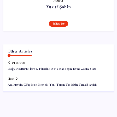
Author
Yusuf Şahin
Follow Me
Other Articles
Previous
Doğu Kudüs’te İsrail, Filistinli Bir Vatandaşın Evini Zorla Yıktı
Next
Atakum’da Çiftçilere Destek: Yeni Tarım Tesisinin Temeli Atıldı