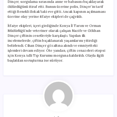
Dinçer, sorgulama sırasında anne ve babasını bıçaklayarak
öldürdüğünü itiraf etti. Bunun üzerine polis, Dinçer’in tarif
ettiği Benekli Sokak’taki eve gitti. Ancak kapının açılmaması
üzerine olay yerine itfaiye ekipleri de çağrıldı.
İtfaiye ekipleri, içeri girdiğinde Konya İl Tarım ve Orman
Müdürlüğü’nde veteriner olarak çalışan Nazife ve Gökhan
Dinçer çiftinin cesetleriyle karşılaştı. Yapılan ilk
incelemelerde, çiftin bıçaklanarak yaşamlarını yitirdiği
belirlendi. Cihan Dinçer gözaltına alındı ve emniyetteki
işlemleri devam ediyor. Öte yandan, çiftin cenazeleri otopsi
için Konya Adli Tıp Kurumu morguna kaldırıldı. Olayla ilgili
başlatılan soruşturma ise sürüyor.