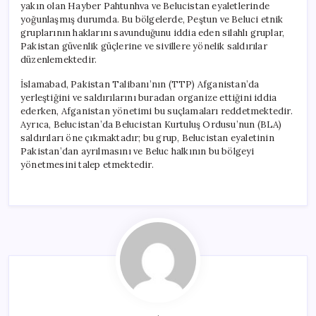
yakın olan Hayber Pahtunhva ve Belucistan eyaletlerinde
yoğunlaşmış durumda. Bu bölgelerde, Peştun ve Beluci etnik
gruplarının haklarını savunduğunu iddia eden silahlı gruplar,
Pakistan güvenlik güçlerine ve sivillere yönelik saldırılar
düzenlemektedir.
İslamabad, Pakistan Talibanı’nın (TTP) Afganistan’da
yerleştiğini ve saldırılarını buradan organize ettiğini iddia
ederken, Afganistan yönetimi bu suçlamaları reddetmektedir.
Ayrıca, Belucistan’da Belucistan Kurtuluş Ordusu’nun (BLA)
saldırıları öne çıkmaktadır; bu grup, Belucistan eyaletinin
Pakistan’dan ayrılmasını ve Beluc halkının bu bölgeyi
yönetmesini talep etmektedir.