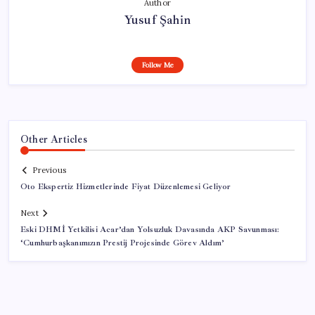
Author
Yusuf Şahin
Follow Me
Other Articles
Previous
Oto Ekspertiz Hizmetlerinde Fiyat Düzenlemesi Geliyor
Next
Eski DHMİ Yetkilisi Acar’dan Yolsuzluk Davasında AKP Savunması:
‘Cumhurbaşkanımızın Prestij Projesinde Görev Aldım’