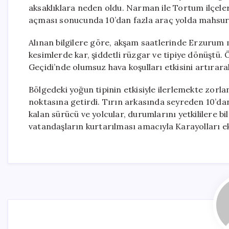
aksaklıklara neden oldu. Narman ile Tortum ilçeler
açması sonucunda 10’dan fazla araç yolda mahsur 
Alınan bilgilere göre, akşam saatlerinde Erzurum 
kesimlerde kar, şiddetli rüzgar ve tipiye dönüştü
Geçidi’nde olumsuz hava koşulları etkisini artırara
Bölgedeki yoğun tipinin etkisiyle ilerlemekte zorla
noktasına getirdi. Tırın arkasında seyreden 10’da
kalan sürücü ve yolcular, durumlarını yetkililere bi
vatandaşların kurtarılması amacıyla Karayolları eki