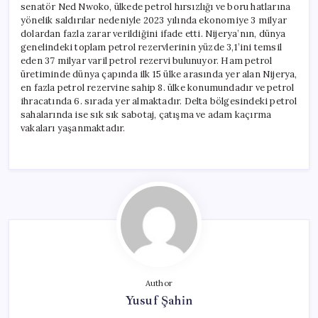
senatör Ned Nwoko, ülkede petrol hırsızlığı ve boru hatlarına
yönelik saldırılar nedeniyle 2023 yılında ekonomiye 3 milyar
dolardan fazla zarar verildiğini ifade etti. Nijerya’nın, dünya
genelindeki toplam petrol rezervlerinin yüzde 3,1’ini temsil
eden 37 milyar varil petrol rezervi bulunuyor. Ham petrol
üretiminde dünya çapında ilk 15 ülke arasında yer alan Nijerya,
en fazla petrol rezervine sahip 8. ülke konumundadır ve petrol
ihracatında 6. sırada yer almaktadır. Delta bölgesindeki petrol
sahalarında ise sık sık sabotaj, çatışma ve adam kaçırma
vakaları yaşanmaktadır.
Author
Yusuf Şahin