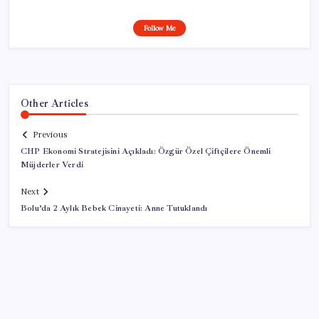
Follow Me
Other Articles
Previous
CHP Ekonomi Stratejisini Açıkladı: Özgür Özel Çiftçilere Önemli
Müjderler Verdi
Next
Bolu’da 2 Aylık Bebek Cinayeti: Anne Tutuklandı