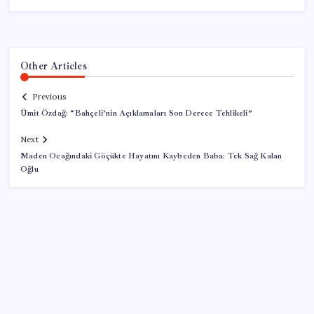
Other Articles
Previous
Ümit Özdağ: “Bahçeli’nin Açıklamaları Son Derece Tehlikeli”
Next
Maden Ocağındaki Göçükte Hayatını Kaybeden Baba: Tek Sağ Kalan
Oğlu