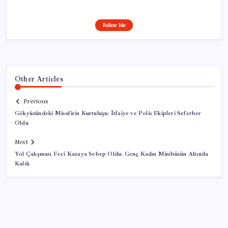
Follow Me
Other Articles
Previous
Gökyüzündeki Misafirin Kurtuluşu: İtfaiye ve Polis Ekipleri Seferber
Oldu
Next
Yol Çalışması Feci Kazaya Sebep Oldu: Genç Kadın Minibüsün Altında
Kaldı