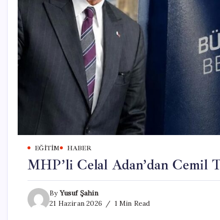
EĞITIM
HABER
MHP’li Celal Adan’dan Cemil Tu
By
Yusuf Şahin
21 Haziran 2026
1 Min Read