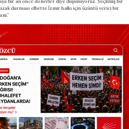
aya bir an önce dönerler diye düşünüyoruz. Seçilmiş bir
zak durması elbette İzmir halkı için üzüntü verici bir
ani.”