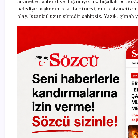
hizmet etsinler diye düşünüyoruz. İnşallah bu nokt
belediye başkanının istifa etmesi, onun hizmetten u
olay. İstanbul uzun süredir sahipsiz. Yazık, günah y