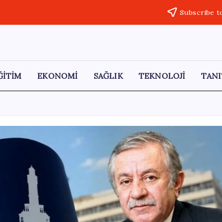
Subscribe t
ĞİTİM
EKONOMİ
SAĞLIK
TEKNOLOJİ
TANI