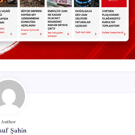
Author
suf Şahin