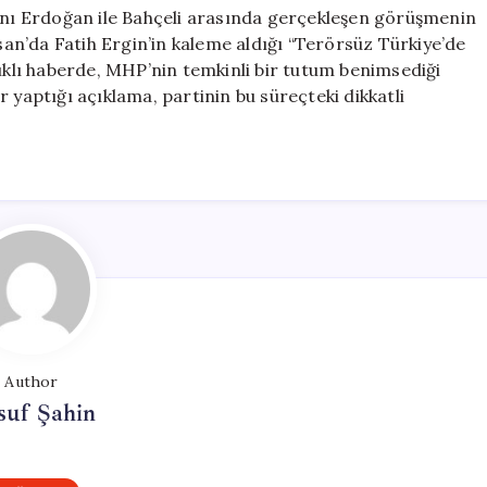
ı Erdoğan ile Bahçeli arasında gerçekleşen görüşmenin
n’da Fatih Ergin’in kaleme aldığı “Terörsüz Türkiye’de
lıklı haberde, MHP’nin temkinli bir tutum benimsediği
 yaptığı açıklama, partinin bu süreçteki dikkatli
Author
suf Şahin