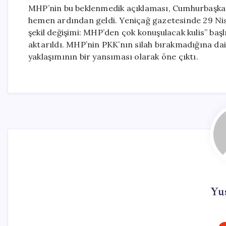
MHP’nin bu beklenmedik açıklaması, Cumhurbaşkan
hemen ardından geldi. Yeniçağ gazetesinde 29 Nisa
şekil değişimi: MHP’den çok konuşulacak kulis” baş
aktarıldı. MHP’nin PKK’nın silah bırakmadığına dair
yaklaşımının bir yansıması olarak öne çıktı.
Yu