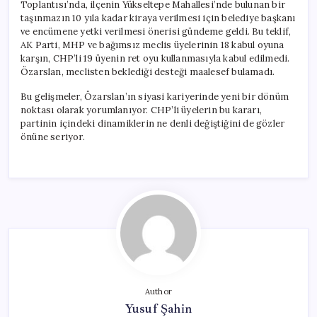
Toplantısı’nda, ilçenin Yükseltepe Mahallesi’nde bulunan bir
taşınmazın 10 yıla kadar kiraya verilmesi için belediye başkanı
ve encümene yetki verilmesi önerisi gündeme geldi. Bu teklif,
AK Parti, MHP ve bağımsız meclis üyelerinin 18 kabul oyuna
karşın, CHP’li 19 üyenin ret oyu kullanmasıyla kabul edilmedi.
Özarslan, meclisten beklediği desteği maalesef bulamadı.
Bu gelişmeler, Özarslan’ın siyasi kariyerinde yeni bir dönüm
noktası olarak yorumlanıyor. CHP’li üyelerin bu kararı,
partinin içindeki dinamiklerin ne denli değiştiğini de gözler
önüne seriyor.
Author
Yusuf Şahin