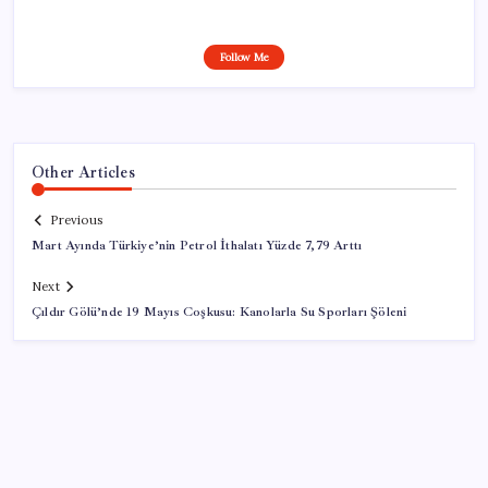
Follow Me
Other Articles
Previous
Mart Ayında Türkiye’nin Petrol İthalatı Yüzde 7,79 Arttı
Next
Çıldır Gölü’nde 19 Mayıs Coşkusu: Kanolarla Su Sporları Şöleni