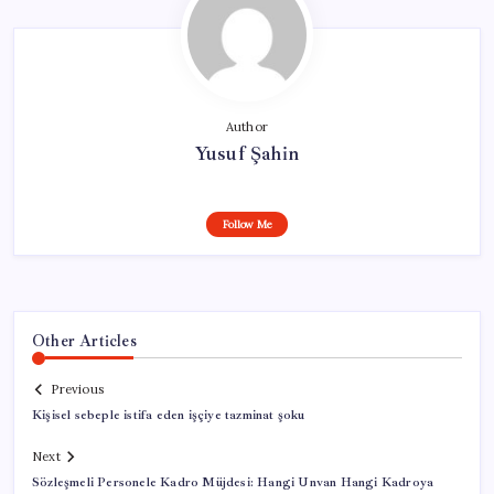
Author
Yusuf Şahin
Follow Me
Other Articles
Previous
Kişisel sebeple istifa eden işçiye tazminat şoku
Next
Sözleşmeli Personele Kadro Müjdesi: Hangi Unvan Hangi Kadroya