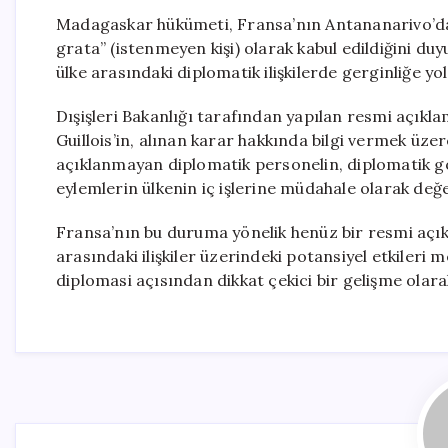
Madagaskar hükümeti, Fransa’nın Antananarivo’dak
grata” (istenmeyen kişi) olarak kabul edildiğini duy
ülke arasındaki diplomatik ilişkilerde gerginliğe yol 
Dışişleri Bakanlığı tarafından yapılan resmi açık
Guillois’in, alınan karar hakkında bilgi vermek üzer
açıklanmayan diplomatik personelin, diplomatik 
eylemlerin ülkenin iç işlerine müdahale olarak değer
Fransa’nın bu duruma yönelik henüz bir resmi açıkl
arasındaki ilişkiler üzerindeki potansiyel etkileri
diplomasi açısından dikkat çekici bir gelişme olara