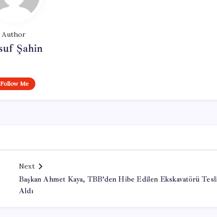
Author
suf Şahin
Follow Me
Next
Başkan Ahmet Kaya, TBB’den Hibe Edilen Ekskavatörü Tesl
Aldı