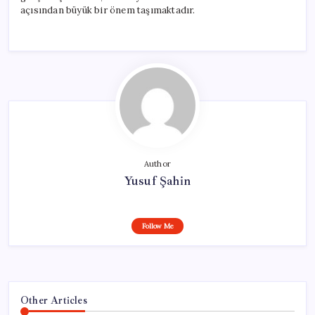
açısından büyük bir önem taşımaktadır.
Author
Yusuf Şahin
Follow Me
Other Articles