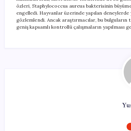
özleri, Staphylococcus aureus bakterisinin büyümes
engelledi. Hayvanlar üzerinde yapılan deneylerde ya
gözlemlendi. Ancak araştırmacılar, bu bulguların 
geniş kapsamlı kontrollü çalışmaların yapılması ger
Yu