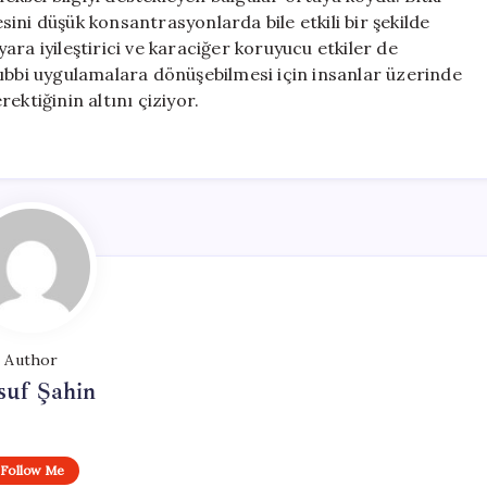
ini düşük konsantrasyonlarda bile etkili bir şekilde
ra iyileştirici ve karaciğer koruyucu etkiler de
tıbbi uygulamalara dönüşebilmesi için insanlar üzerinde
ektiğinin altını çiziyor.
Author
suf Şahin
Follow Me