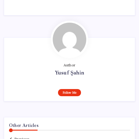
Author
Yusuf Şahin
Follow Me
Other Articles