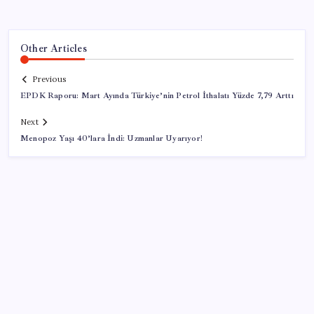
Other Articles
Previous
EPDK Raporu: Mart Ayında Türkiye’nin Petrol İthalatı Yüzde 7,79 Arttı
Next
Menopoz Yaşı 40’lara İndi: Uzmanlar Uyarıyor!
SON YAZILAR