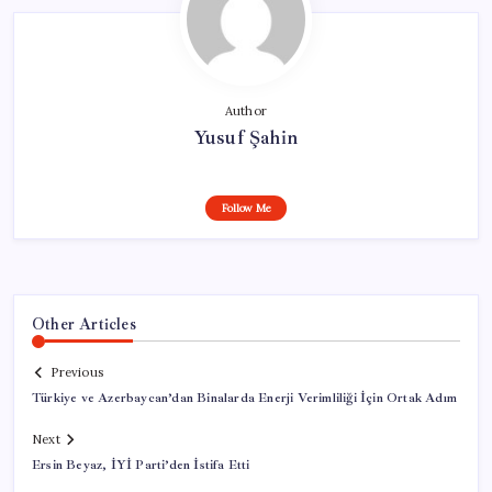
Author
Yusuf Şahin
Follow Me
Other Articles
Previous
Türkiye ve Azerbaycan’dan Binalarda Enerji Verimliliği İçin Ortak Adım
Next
Ersin Beyaz, İYİ Parti’den İstifa Etti