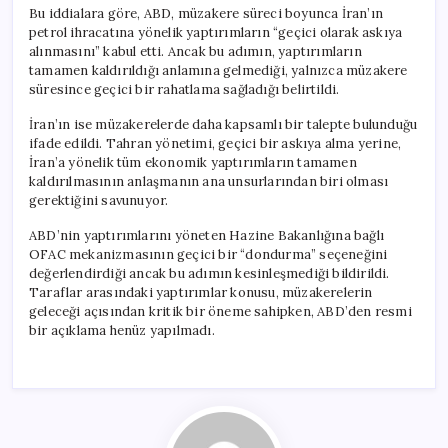
Bu iddialara göre, ABD, müzakere süreci boyunca İran’ın
petrol ihracatına yönelik yaptırımların “geçici olarak askıya
alınmasını” kabul etti. Ancak bu adımın, yaptırımların
tamamen kaldırıldığı anlamına gelmediği, yalnızca müzakere
süresince geçici bir rahatlama sağladığı belirtildi.
İran’ın ise müzakerelerde daha kapsamlı bir talepte bulunduğu
ifade edildi. Tahran yönetimi, geçici bir askıya alma yerine,
İran’a yönelik tüm ekonomik yaptırımların tamamen
kaldırılmasının anlaşmanın ana unsurlarından biri olması
gerektiğini savunuyor.
ABD’nin yaptırımlarını yöneten Hazine Bakanlığına bağlı
OFAC mekanizmasının geçici bir “dondurma” seçeneğini
değerlendirdiği ancak bu adımın kesinleşmediği bildirildi.
Taraflar arasındaki yaptırımlar konusu, müzakerelerin
geleceği açısından kritik bir öneme sahipken, ABD’den resmi
bir açıklama henüz yapılmadı.