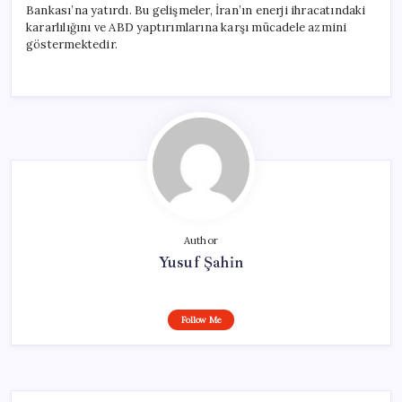
Bankası’na yatırdı. Bu gelişmeler, İran’ın enerji ihracatındaki
kararlılığını ve ABD yaptırımlarına karşı mücadele azmini
göstermektedir.
Author
Yusuf Şahin
Follow Me