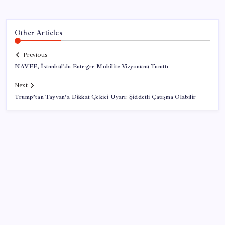
Other Articles
Previous
NAVEE, İstanbul’da Entegre Mobilite Vizyonunu Tanıttı
Next
Trump’tan Tayvan’a Dikkat Çekici Uyarı: Şiddetli Çatışma Olabilir
SON YAZILAR