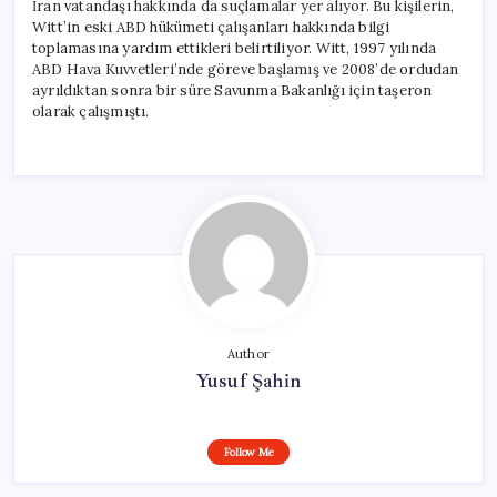
İran vatandaşı hakkında da suçlamalar yer alıyor. Bu kişilerin,
Witt’in eski ABD hükümeti çalışanları hakkında bilgi
toplamasına yardım ettikleri belirtiliyor. Witt, 1997 yılında
ABD Hava Kuvvetleri’nde göreve başlamış ve 2008’de ordudan
ayrıldıktan sonra bir süre Savunma Bakanlığı için taşeron
olarak çalışmıştı.
Author
Yusuf Şahin
Follow Me