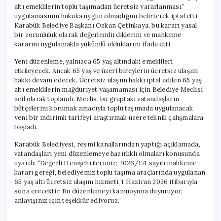
altı emeklilerin toplu taşımadan ücretsiz yararlanması”
uygulamasının hukuka uygun olmadığını belirterek iptal etti.
Karabük Belediye Başkanı Özkan Çetinkaya, bu kararı yasal
bir zorunluluk olarak değerlendirdiklerini ve mahkeme
kararını uygulamakla yükümlü olduklarını ifade etti.
Yeni düzenleme, yalnızca 65 yaş altındaki emeklileri
etkileyecek. Ancak 65 yaş ve üzeri bireylerin ücretsiz ulaşım
hakkı devam edecek. Ücretsiz ulaşım hakkı iptal edilen 65 yaş
altı emeklilerin mağduriyet yaşamaması için Belediye Meclisi
acil olarak toplandı. Meclis, bu gruptaki vatandaşların
bütçelerini korumak amacıyla toplu taşımada uygulanacak
yeni bir indirimli tarifeyi araştırmak üzere teknik çalışmalara
başladı.
Karabük Belediyesi, resmi kanallarından yaptığı açıklamada,
vatandaşları yeni düzenlemeye hazırlıklı olmaları konusunda
uyardı: “Değerli Hemşehrilerimiz; 2026/171 sayılı mahkeme
kararı gereği, belediyemiz toplu taşıma araçlarında uygulanan
65 yaş altı ücretsiz ulaşım hizmeti, 1 Haziran 2026 itibarıyla
sona erecektir. Bu düzenlemeyi kamuoyuna duyuruyor,
anlayışınız için teşekkür ediyoruz.”