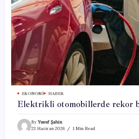
EKONOMI
HABER
Elektrikli otomobillerde rekor 
By
Yusuf Şahin
23 Haziran 2026
1 Min Read