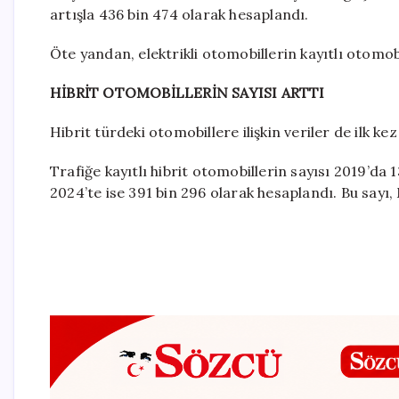
artışla 436 bin 474 olarak hesaplandı.
Öte yandan, elektrikli otomobillerin kayıtlı otomobi
HİBRİT OTOMOBİLLERİN SAYISI ARTTI
Hibrit türdeki otomobillere ilişkin veriler de ilk ke
Trafiğe kayıtlı hibrit otomobillerin sayısı 2019’da 
2024’te ise 391 bin 296 olarak hesaplandı. Bu sayı, 