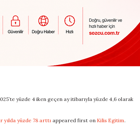
025’te yüzde 4 iken geçen ay itibarıyla yüzde 4,6 olarak
r yılda yüzde 78 arttı
appeared first on
Kilis Egitim
.