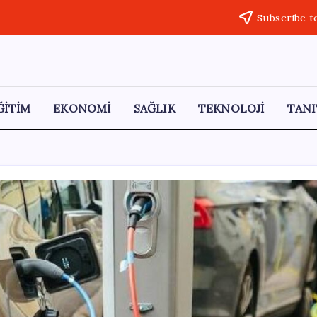
Subscribe t
ĞİTİM
EKONOMİ
SAĞLIK
TEKNOLOJİ
TANI