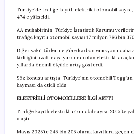
Türkiye’de trafiğe kayıtlı elektrikli otomobil sayısı
474’e yükseldi.
AA muhabirinin, Türkiye İstatistik Kurumu verilerin
trafiğe kayıtlı otomobil sayısı 17 milyon 786 bin 370
Diğer yakıt türlerine göre karbon emisyonu daha az,
kirliliğini azaltmaya yardımcı olan elektrikli araçl
yıllarda önemli ölçüde artış gösterdi.
Söz konusu artışta, Türkiye’nin otomobili Togg’un 
kayması da etkili oldu.
ELEKTRİKLİ OTOMOBİLLERE İLGİ ARTTI
Trafiğe kayıtlı elektrikli otomobil sayısı, 2015’te y
ulaştı.
Mayıs 2025’te 245 bin 205 olarak kayıtlara geçen el