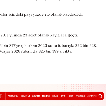
ller içindeki payı yüzde 2,5 olarak kaydedildi.
z 2011 yılında 23 adet olarak kayıtlara geçti.
13 bin 877’ye çıkarken 2023 sonu itibarıyla 222 bin 328,
Mayıs 2026 itibarıyla 825 bin 189’a çıktı.