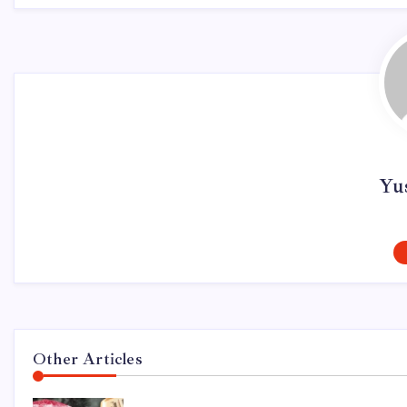
Yu
Other Articles