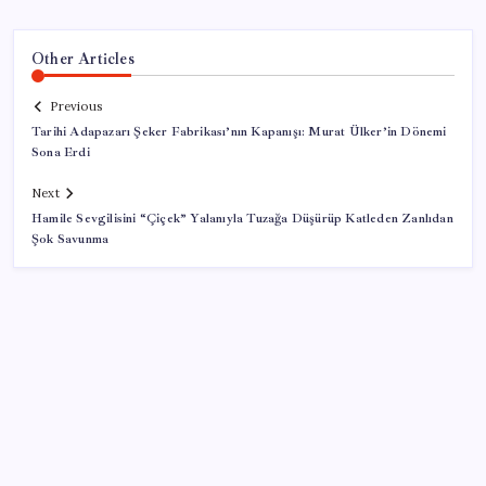
Other Articles
Previous
Tarihi Adapazarı Şeker Fabrikası’nın Kapanışı: Murat Ülker’in Dönemi
Sona Erdi
Next
Hamile Sevgilisini “Çiçek” Yalanıyla Tuzağa Düşürüp Katleden Zanlıdan
Şok Savunma
SON YAZILAR