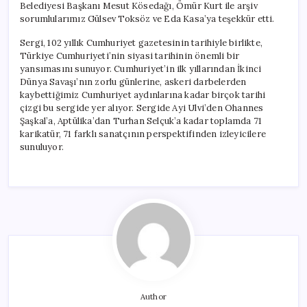
Belediyesi Başkanı Mesut Kösedağı, Ömür Kurt ile arşiv
sorumlularımız Gülsev Toksöz ve Eda Kasa’ya teşekkür etti.
Sergi, 102 yıllık Cumhuriyet gazetesinin tarihiyle birlikte,
Türkiye Cumhuriyeti’nin siyasi tarihinin önemli bir
yansımasını sunuyor. Cumhuriyet’in ilk yıllarından İkinci
Dünya Savaşı’nın zorlu günlerine, askeri darbelerden
kaybettiğimiz Cumhuriyet aydınlarına kadar birçok tarihi
çizgi bu sergide yer alıyor. Sergide Ayi Ulvi’den Ohannes
Şaşkal’a, Aptülika’dan Turhan Selçuk’a kadar toplamda 71
karikatür, 71 farklı sanatçının perspektifinden izleyicilere
sunuluyor.
Author