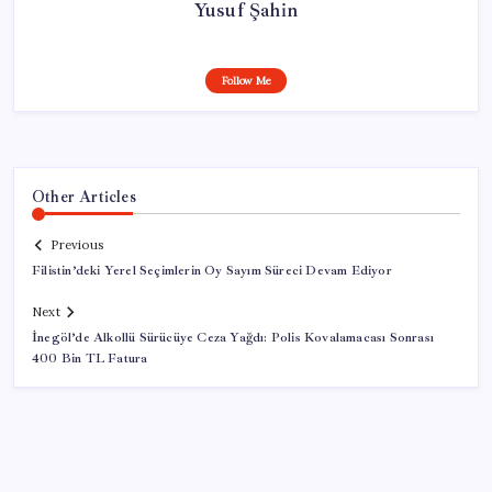
Yusuf Şahin
Follow Me
Other Articles
Previous
Filistin’deki Yerel Seçimlerin Oy Sayım Süreci Devam Ediyor
Next
İnegöl’de Alkollü Sürücüye Ceza Yağdı: Polis Kovalamacası Sonrası
400 Bin TL Fatura