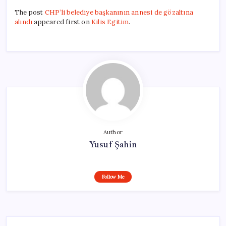
The post
CHP’li belediye başkanının annesi de gözaltına
alındı
appeared first on
Kilis Egitim
.
Author
Yusuf Şahin
Follow Me