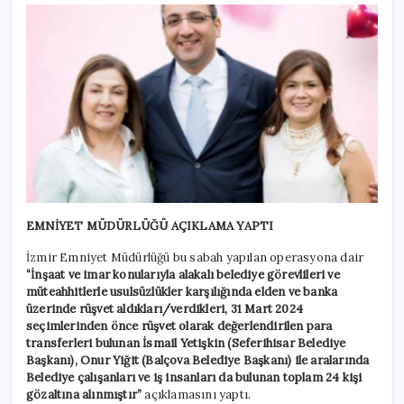
EMNİYET MÜDÜRLÜĞÜ AÇIKLAMA YAPTI
İzmir Emniyet Müdürlüğü bu sabah yapılan operasyona dair
“İnşaat ve imar konularıyla alakalı belediye görevlileri ve
müteahhitlerle usulsüzlükler karşılığında elden ve banka
üzerinde rüşvet aldıkları/verdikleri, 31 Mart 2024
seçimlerinden önce rüşvet olarak değerlendirilen para
transferleri bulunan İsmail Yetişkin (Seferihisar Belediye
Başkanı), Onur Yiğit (Balçova Belediye Başkanı) ile aralarında
Belediye çalışanları ve iş insanları da bulunan toplam 24 kişi
gözaltına alınmıştır”
açıklamasını yaptı.