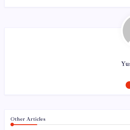
Yu
Other Articles