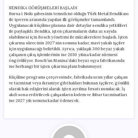
SENDİKA GÖRÜŞMELERİ BAŞLADI
Bursa 1 Nolu şubesinin temsilcisi olduğu Türk Metal Sendikası
ile işveren arasında yapılan ilk görüşmeler tamamlandı.
Uygulanacak küçülme planına dair detaylar sendika yetkilileri
ile paylaşıldı. Sendika, işten çıkarmaların daha az sayıda
olabilmesi için Bosch yönetimi ile müzakerelere başladı. İşten
çıkarma sürecinin 2027’nin sonuna kadar, mavi yakalı işçiler
için uygulanacağı belirtildi. Ayrıca, yaklaşık 300 beyaz yakalı
çalışanın çıkış işlemlerinin ise 2030 yılına kadar sürmesi
öngörülüyor. Bosch’un Manisa’daki beyaz eşya fabrikasında
ise herhangi bir işten çıkarma planı bulunmuyor.
Küçülme programı çerçevesinde, fabrikada uzun yıllar çalışan
ve tazminat veya ikramiye gibi hakları bulunan işçilere, gönüllü
olarak hak edişlerini alarak işten ayrılma fırsatı sunulacak. İş
akdi sona erdirilecek çalışanların kıdem ve ihbar tazminatları
ise 2027 yılı sonuna kadar ödenecek.