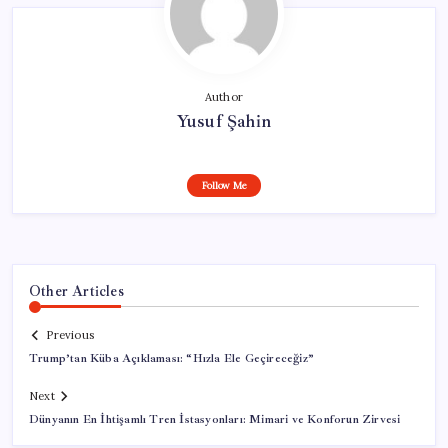
Author
Yusuf Şahin
Follow Me
Other Articles
Previous
Trump’tan Küba Açıklaması: “Hızla Ele Geçireceğiz”
Next
Dünyanın En İhtişamlı Tren İstasyonları: Mimari ve Konforun Zirvesi