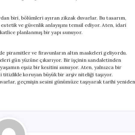
dan biri, bölümleri ayıran zikzak duvarlar. Bu tasarım,
stetik ve güvenlik anlayışını temsil ediyor. Aten, idari
ikkatlice planlanmış bir yapı sunuyor.
le piramitler ve firavunların altın maskeleri geliyordu.
eleri gün yüzüne çıkarıyor. Bir işçinin sandaletinden
yaşamın eşsiz bir kesitini sunuyor. Aten, yalnızca bir
 titizlikle koruyan büyük bir arşiv niteliği taşıyor.
varlar, geçmişin sesini günümüze taşıyarak tarihi yenide