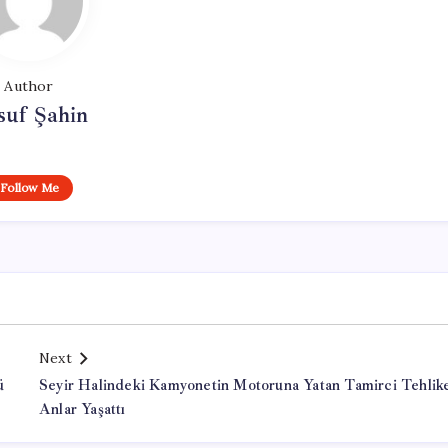
Author
suf Şahin
Follow Me
Next
ü
Seyir Halindeki Kamyonetin Motoruna Yatan Tamirci Tehlike
Anlar Yaşattı