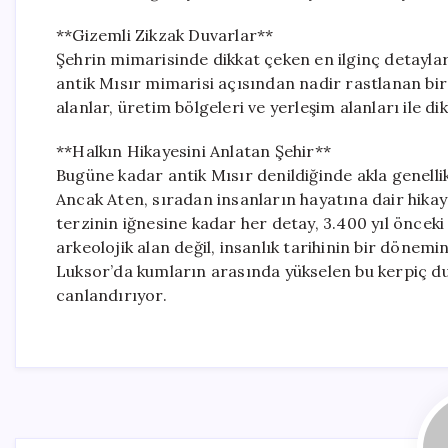
**Gizemli Zikzak Duvarlar**
Şehrin mimarisinde dikkat çeken en ilginç detaylar
antik Mısır mimarisi açısından nadir rastlanan bir e
alanlar, üretim bölgeleri ve yerleşim alanları ile d
**Halkın Hikayesini Anlatan Şehir**
Bugüne kadar antik Mısır denildiğinde akla genellik
Ancak Aten, sıradan insanların hayatına dair hikay
terzinin iğnesine kadar her detay, 3.400 yıl önceki 
arkeolojik alan değil, insanlık tarihinin bir dönemini
Luksor’da kumların arasında yükselen bu kerpiç du
canlandırıyor.