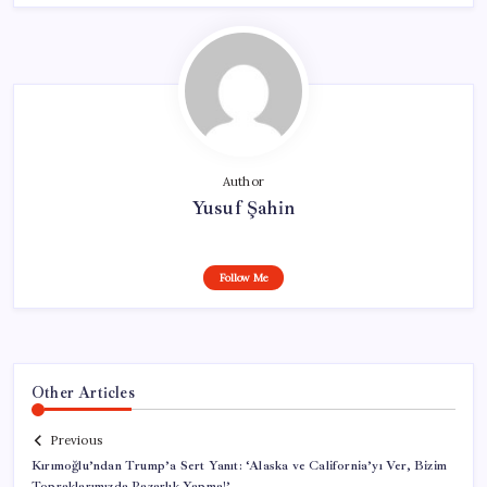
Author
Yusuf Şahin
Follow Me
Other Articles
Previous
Kırımoğlu’ndan Trump’a Sert Yanıt: ‘Alaska ve California’yı Ver, Bizim
Topraklarımızda Pazarlık Yapma!’