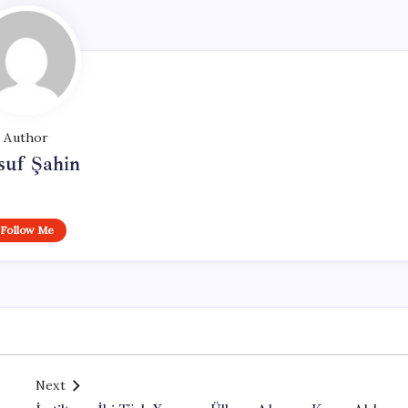
Author
suf Şahin
Follow Me
Next