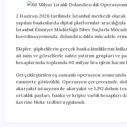
2 Haziran 2026 tarihinde İstanbul merkezli olarak 
yapılan baskınlarda dijital platformlar aracılığıyla 
İstanbul Emniyet Müdürlüğü Siber Suçlarla Mücade
koordinasyonunda, dolandırıcılıkla mücadele etm
Ekipler, şüphelilerin gerçek banka kimliklerini kull
ait isim ve görsellerle sahte yatırım grupları ve pa
hesaplarında toplamda 60 milyar lira işlem hacmi 
Gerçekleştirilen eş zamanlı operasyon sonucunda g
emniyete götürüldü. Operasyon çerçevesinde, doland
akaryakıt istasyonu ile akaryakıt ve LPG dolum tesi
ortaklık payları, banka ve kripto varlık hesapları d
üzerine bloke tedbiri uygulandı.