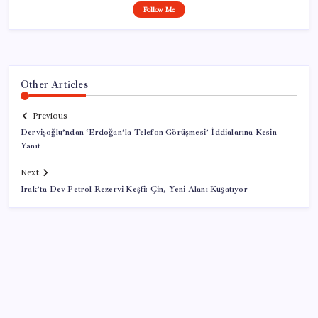
Follow Me
Other Articles
Previous
Dervişoğlu’ndan ‘Erdoğan’la Telefon Görüşmesi’ İddialarına Kesin
Yanıt
Next
Irak’ta Dev Petrol Rezervi Keşfi: Çin, Yeni Alanı Kuşatıyor