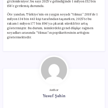
gözlemleniyor; bu sayı 2025’e gelindiğinde 1 milyon 152 bin
158’e gerilemiş durumda.
Öte yandan, Türkiye’nin en yaygın soyadı “Yılmaz” 2018’de 1
milyon 134 bin 443 kişi tarafından taşınırken, 2025’te bu
rakam 1 milyon 177 bin 896’ya çıkarak sürekli bir artış
göstermiştir. Bu durum, isimlerdeki genel düşüşe rağmen
soyadları arasında “Yılmaz”ın popülaritesinin arttığını
göstermektedir.
Author
Yusuf Şahin