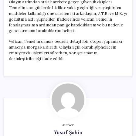
Olayın ardından hızla harekete geçen güvenlik ekipleri,
Temel’in son günlerde birlikte vakit geçirdiği ve uyuşturucu
maddeler kullandığı öne sürülen iki arkadaşını, A.T.B. ve M.K.’yı
gözaltına aldı. Şüpheliler, ifadelerinde Velican Temel’in
fenalaşmasının ardından paniğe kapıldıklarını ve bu nedenle
genci ormana bıraktıklarını belirtti.
Velican Temel’in cansız bedeni, detaylı bir otopsi yapılması
amacıyla morga kaldırıldı. Olayla ilgili olarak şüphelilerin
emniyetteki işlemleri sürerken, soruşturmanın
derinleştirileceği ifade edildi.
Author
Yusuf Şahin