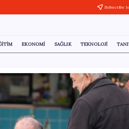
Subscribe t
ĞİTİM
EKONOMİ
SAĞLIK
TEKNOLOJİ
TANI