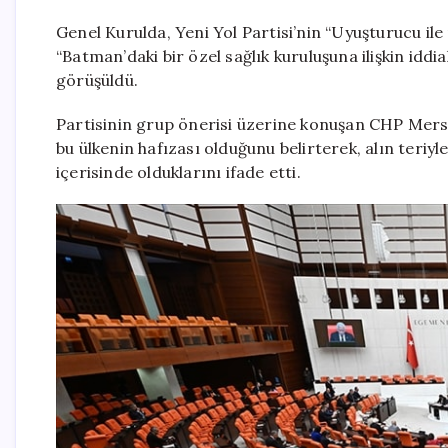
Genel Kurulda, Yeni Yol Partisi’nin “Uyuşturucu ile
“Batman’daki bir özel sağlık kuruluşuna ilişkin iddia
görüşüldü.
Partisinin grup önerisi üzerine konuşan CHP Mersin
bu ülkenin hafızası olduğunu belirterek, alın teriy
içerisinde olduklarını ifade etti.