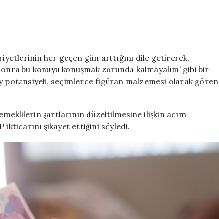
riyetlerinin her geçen gün arttığını dile getirerek,
 sonra bu konuyu konuşmak zorunda kalmayalım’ gibi bir
oy potansiyeli, seçimlerde figüran malzemesi olarak gören
 emeklilerin şartlarının düzeltilmesine ilişkin adım
iktidarını şikayet ettiğini söyledi.