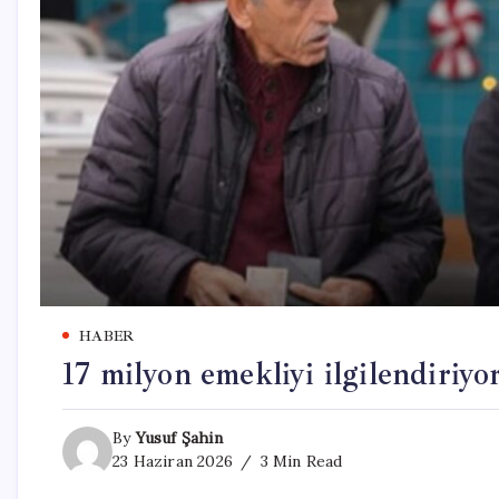
HABER
17 milyon emekliyi ilgilendiri
By
Yusuf Şahin
23 Haziran 2026
3 Min Read