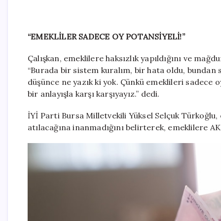
“EMEKLİLER SADECE OY POTANSİYELİ!”
Çalışkan, emeklilere haksızlık yapıldığını ve mağdu
“Burada bir sistem kuralım, bir hata oldu, bundan
düşünce ne yazık ki yok. Çünkü emeklileri sadece 
bir anlayışla karşı karşıyayız.” dedi.
İYİ Parti Bursa Milletvekili Yüksel Selçuk Türkoğlu,
atılacağına inanmadığını belirterek, emeklilere AKP 