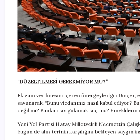
“DÜZELTİLMESİ GEREKMİYOR MU?”
Ek zam verilmesini içeren önergeyle ilgili Dinçer,
savunarak, “Bunu vicdanınız nasıl kabul ediyor? Bu
değil mi? Bunları sorgulamak suç mu? Emeklilerin
Yeni Yol Partisi Hatay Milletvekili Necmettin Çalış
bugün de alın terinin karşılığını bekleyen saygın in