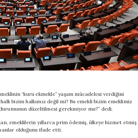
 emeklinin “kuru ekmekle” yaşam mücadelesi verdiğini
 halk bizim halkımız değil mi? Bu emekli bizim emeklimiz
 durumunun düzeltilmesi gerekmiyor mu?” dedi.
kan, emeklilerin yıllarca prim ödemiş, ülkeye hizmet etmiş
sanlar olduğunu ifade etti.